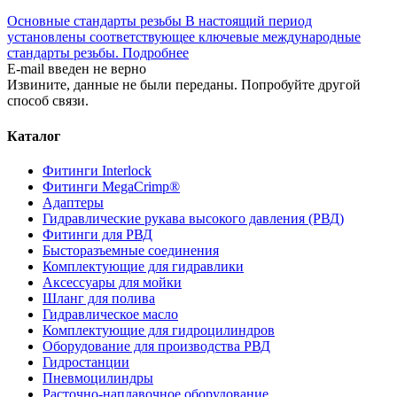
Основные стандарты резьбы
В настоящий период
установлены соответствующее ключевые международные
стандарты резьбы.
Подробнее
E-mail введен не верно
Извините, данные не были переданы. Попробуйте другой
способ связи.
Каталог
Фитинги Interlock
Фитинги MegaCrimp®
Адаптеры
Гидравлические рукава высокого давления (РВД)
Фитинги для РВД
Бысторазъемные соединения
Комплектующие для гидравлики
Аксессуары для мойки
Шланг для полива
Гидравлическое масло
Комплектующие для гидроцилиндров
Оборудование для производства РВД
Гидростанции
Пневмоцилиндры
Расточно-наплавочное оборудование