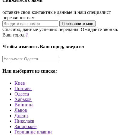
Свяжитесь с нами
оставьте свои контактные данные и наш специалист
перезвонит вам
Спасибо, данные успешно переданы. Ожидайте звонка.
Ваш город
?
Чтобы изменить Ваш город, введите:
Или выберите из списка:
Киев
Полтава
Одесса
Харьков
Винница
Львов
Днепр
Николаев
Запорожье
Горишние плавни