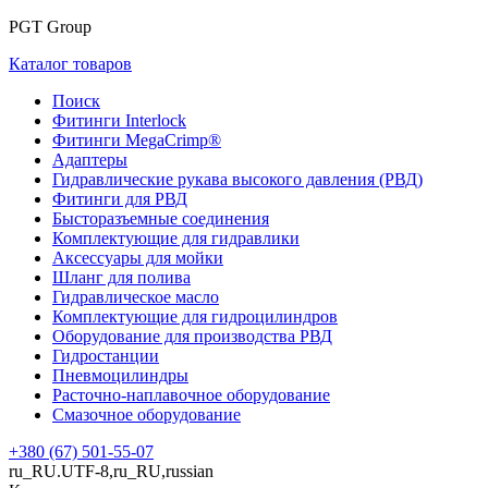
PGT Group
Каталог товаров
Поиск
Фитинги Interlock
Фитинги MegaCrimp®
Адаптеры
Гидравлические рукава высокого давления (РВД)
Фитинги для РВД
Бысторазъемные соединения
Комплектующие для гидравлики
Аксессуары для мойки
Шланг для полива
Гидравлическое масло
Комплектующие для гидроцилиндров
Оборудование для производства РВД
Гидростанции
Пневмоцилиндры
Расточно-наплавочное оборудование
Смазочное оборудование
+380 (67) 501-55-07
ru_RU.UTF-8,ru_RU,russian