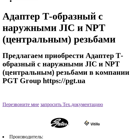
Адаптер Т-образный с
наружными JIC и NPT
(центральным) резьбами
Предлагаем приобрести Адаптер Т-
образный с наружными JIC и NPT
(центральным) резьбами в компании
PGT Group https://pgt.ua
Артикул:
Перезвоните мне
запросить Тех.документацию
Производитель: