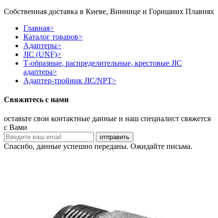
Собственная доставка в Киеве, Виннице и Горишних Плавнях
Главная
>
Каталог товаров
>
Адаптеры
>
JIC (UNF)
>
Т-образные, распределительные, крестовые JIC
адаптера
>
Адаптер-тройник JIC/NPT
>
Свяжитесь с нами
оставьте свои контактные данные и наш специалист свяжется
с Вами
Спасибо, данные успешно переданы. Ожидайте письма.