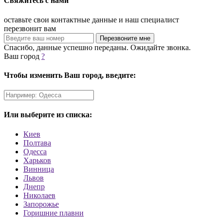
Свяжитесь с нами
оставьте свои контактные данные и наш специалист
перезвонит вам
Спасибо, данные успешно переданы. Ожидайте звонка.
Ваш город
?
Чтобы изменить Ваш город, введите:
Или выберите из списка:
Киев
Полтава
Одесса
Харьков
Винница
Львов
Днепр
Николаев
Запорожье
Горишние плавни