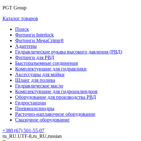
PGT Group
Каталог товаров
Поиск
Фитинги Interlock
Фитинги MegaCrimp®
Адаптеры
Гидравлические рукава высокого давления (РВД)
Фитинги для РВД
Бысторазъемные соединения
Комплектующие для гидравлики
Аксессуары для мойки
Шланг для полива
Гидравлическое масло
Комплектующие для гидроцилиндров
Оборудование для производства РВД
Гидростанции
Пневмоцилиндры
Расточно-наплавочное оборудование
Смазочное оборудование
+380 (67) 501-55-07
ru_RU.UTF-8,ru_RU,russian