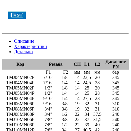
Описание
Характеристики
Детально
Давление
Код
Резьба
СН
L1
L2
PN
F1
F2
мм
мм
мм
бар
TMJ04MN02P
7/16"
1/8"
14
23,5
20
345
TMJ04MN04P
7/16"
1/4"
14
24,5
28
345
TMJ05MN02P
1/2"
1/8"
14
25
20
345
TMJ05MN04P
1/2"
1/4"
14
25
28
345
TMJ06MN04P
9/16"
1/4"
14
27,5
28
345
TMJ06MN06P
9/16"
3/8"
19
32
31
310
TMJ08MN06P
3/4"
3/8"
19
32
31
310
TMJ08MN08P
3/4"
1/2"
22
34
37,5
240
TMJ10MN06P
7/8"
3/8"
22
37
31,5
240
TMJ10MN08P
7/8"
1/2"
22
39
40
240
TMJ10MN12P
7/8"
3/4"
27
40,5
42
240