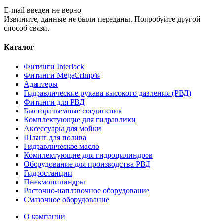
E-mail введен не верно
Извините, данные не были переданы. Попробуйте другой
способ связи.
Каталог
Фитинги Interlock
Фитинги MegaCrimp®
Адаптеры
Гидравлические рукава высокого давления (РВД)
Фитинги для РВД
Бысторазъемные соединения
Комплектующие для гидравлики
Аксессуары для мойки
Шланг для полива
Гидравлическое масло
Комплектующие для гидроцилиндров
Оборудование для производства РВД
Гидростанции
Пневмоцилиндры
Расточно-наплавочное оборудование
Смазочное оборудование
О компании