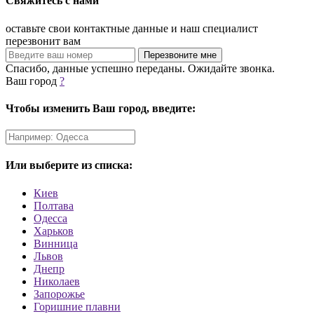
Свяжитесь с нами
оставьте свои контактные данные и наш специалист
перезвонит вам
Спасибо, данные успешно переданы. Ожидайте звонка.
Ваш город
?
Чтобы изменить Ваш город, введите:
Или выберите из списка:
Киев
Полтава
Одесса
Харьков
Винница
Львов
Днепр
Николаев
Запорожье
Горишние плавни