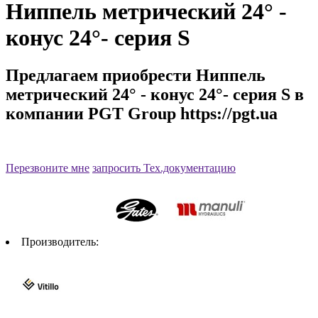
Ниппель метрический 24° -
конус 24°- серия S
Предлагаем приобрести Ниппель
метрический 24° - конус 24°- серия S в
компании PGT Group https://pgt.ua
Артикул:КFE S
Перезвоните мне
запросить Тех.документацию
Производитель: