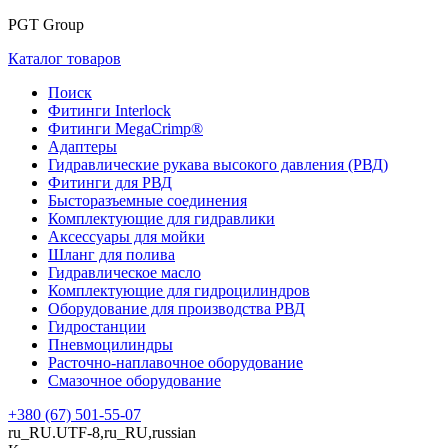
PGT Group
Каталог товаров
Поиск
Фитинги Interlock
Фитинги MegaCrimp®
Адаптеры
Гидравлические рукава высокого давления (РВД)
Фитинги для РВД
Бысторазъемные соединения
Комплектующие для гидравлики
Аксессуары для мойки
Шланг для полива
Гидравлическое масло
Комплектующие для гидроцилиндров
Оборудование для производства РВД
Гидростанции
Пневмоцилиндры
Расточно-наплавочное оборудование
Смазочное оборудование
+380 (67) 501-55-07
ru_RU.UTF-8,ru_RU,russian