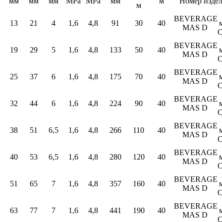
мм
мм
мм
MPa
MPa
мм
м
Номер изде
м
BEVERAGE
13
21
4
1,6
4,8
91
30
40
MAS D
BEVERAGE
19
29
5
1,6
4,8
133
50
40
MAS D
BEVERAGE
25
37
6
1,6
4,8
175
70
40
MAS D
BEVERAGE
32
44
6
1,6
4,8
224
90
40
MAS D
BEVERAGE
38
51
6,5
1,6
4,8
266
110
40
MAS D
BEVERAGE
40
53
6,5
1,6
4,8
280
120
40
MAS D
BEVERAGE
51
65
7
1,6
4,8
357
160
40
MAS D
BEVERAGE
63
77
7
1,6
4,8
441
190
40
MAS D