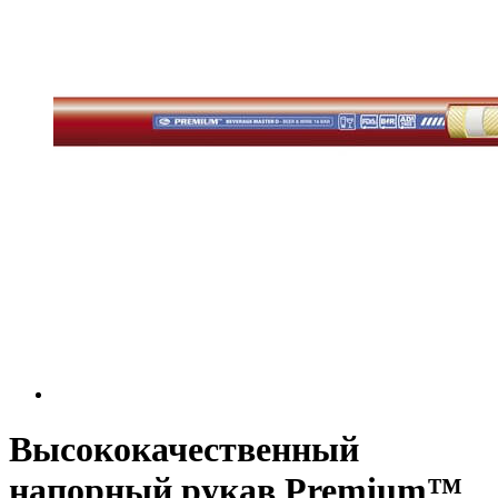
Высококачественный
напорный рукав Premium™