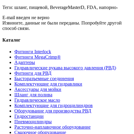
Теги:
шланг
,
пищевой
,
BeverageMasterD
,
FDA
,
напорно-
E-mail введен не верно
Извините, данные не были переданы. Попробуйте другой
способ связи.
Каталог
Фитинги Interlock
Фитинги MegaCrimp®
Адаптеры
Гидравлические рукава высокого давления (РВД)
Фитинги для РВД
Бысторазъемные соединения
Комплектующие для гидравлики
Аксессуары для мойки
Шланг для полива
Гидравлическое масло
Комплектующие для гидроцилиндров
Оборудование для производства РВД
Гидростанции
Пневмоцилиндры
Расточно-наплавочное оборудование
Смазочное оборудование