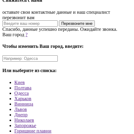
Свяжитесь с нами
оставьте свои контактные данные и наш специалист
перезвонит вам
Спасибо, данные успешно переданы. Ожидайте звонка.
Ваш город
?
Чтобы изменить Ваш город, введите:
Или выберите из списка:
Киев
Полтава
Одесса
Харьков
Винница
Львов
Днепр
Николаев
Запорожье
Горишние плавни