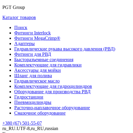
PGT Group
Каталог товаров
Поиск
Фитинги Interlock
Фитинги MegaCrimp®
Адаптеры
Гидравлические рукава высокого давления (РВД)
Фитинги для РВД
Бысторазъемные соединения
Комплектующие для гидравлики
Аксессуары для мойки
Шланг для полива
Гидравлическое масло
Комплектующие для гидроцилиндров
Оборудование для производства РВД
Гидростанции
Пневмоцилиндры
Расточно-наплавочное оборудование
Смазочное оборудование
+380 (67) 501-55-07
ru_RU.UTF-8,ru_RU,russian