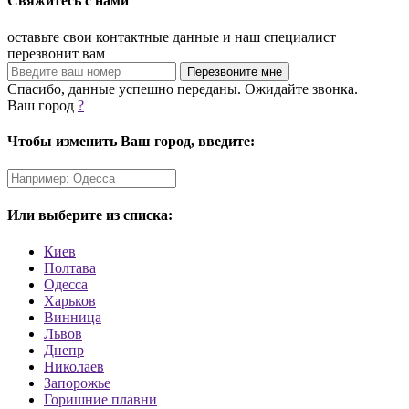
Свяжитесь с нами
оставьте свои контактные данные и наш специалист
перезвонит вам
Спасибо, данные успешно переданы. Ожидайте звонка.
Ваш город
?
Чтобы изменить Ваш город, введите:
Или выберите из списка:
Киев
Полтава
Одесса
Харьков
Винница
Львов
Днепр
Николаев
Запорожье
Горишние плавни