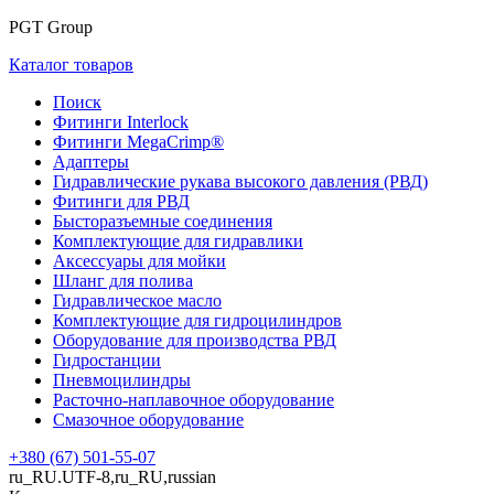
PGT Group
Каталог товаров
Поиск
Фитинги Interlock
Фитинги MegaCrimp®
Адаптеры
Гидравлические рукава высокого давления (РВД)
Фитинги для РВД
Бысторазъемные соединения
Комплектующие для гидравлики
Аксессуары для мойки
Шланг для полива
Гидравлическое масло
Комплектующие для гидроцилиндров
Оборудование для производства РВД
Гидростанции
Пневмоцилиндры
Расточно-наплавочное оборудование
Смазочное оборудование
+380 (67) 501-55-07
ru_RU.UTF-8,ru_RU,russian