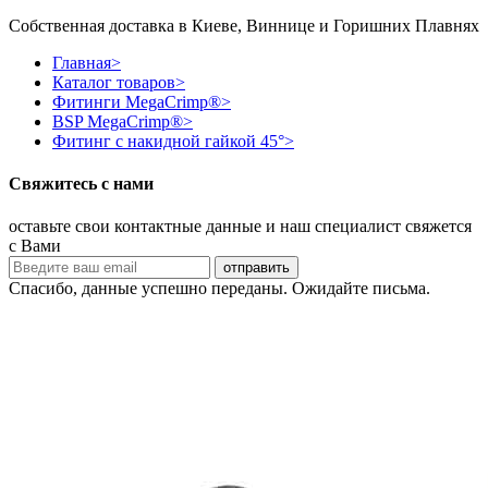
Собственная доставка в Киеве, Виннице и Горишних Плавнях
Главная
>
Каталог товаров
>
Фитинги MegaCrimp®
>
BSP MegaCrimp®
>
Фитинг с накидной гайкой 45°
>
Свяжитесь с нами
оставьте свои контактные данные и наш специалист свяжется
с Вами
Спасибо, данные успешно переданы. Ожидайте письма.