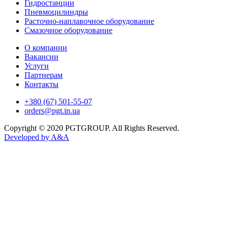
Гидростанции
Пневмоцилиндры
Расточно-наплавочное оборудование
Смазочное оборудование
О компании
Вакансии
Услуги
Партнерам
Контакты
+380 (67) 501-55-07
orders@pgt.in.ua
Copyright © 2020 PGTGROUP. All Rights Reserved.
Developed by
A&A