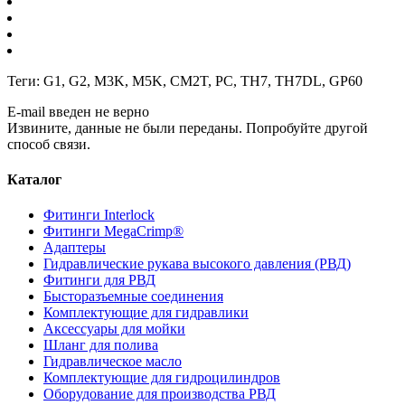
Теги:
G1
,
G2
,
M3K
,
M5K
,
CM2T
,
PC
,
TH7
,
TH7DL
,
GP60
E-mail введен не верно
Извините, данные не были переданы. Попробуйте другой
способ связи.
Каталог
Фитинги Interlock
Фитинги MegaCrimp®
Адаптеры
Гидравлические рукава высокого давления (РВД)
Фитинги для РВД
Бысторазъемные соединения
Комплектующие для гидравлики
Аксессуары для мойки
Шланг для полива
Гидравлическое масло
Комплектующие для гидроцилиндров
Оборудование для производства РВД