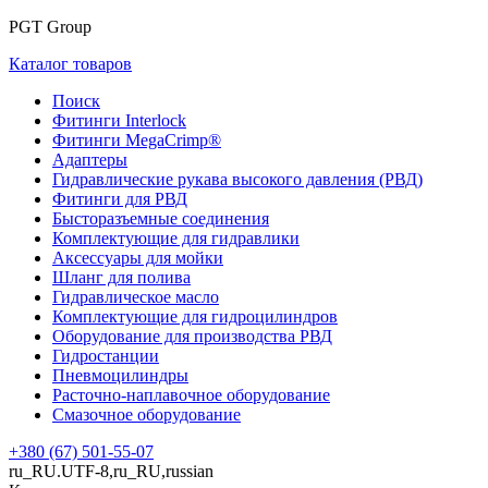
PGT Group
Каталог товаров
Поиск
Фитинги Interlock
Фитинги MegaCrimp®
Адаптеры
Гидравлические рукава высокого давления (РВД)
Фитинги для РВД
Бысторазъемные соединения
Комплектующие для гидравлики
Аксессуары для мойки
Шланг для полива
Гидравлическое масло
Комплектующие для гидроцилиндров
Оборудование для производства РВД
Гидростанции
Пневмоцилиндры
Расточно-наплавочное оборудование
Смазочное оборудование
+380 (67) 501-55-07
ru_RU.UTF-8,ru_RU,russian