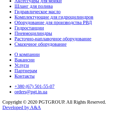
Аксессуары для мойки
Шланг для полива
Гидравлическое масло
Комплектующие для гидроцилиндров
Оборудование для производства РВД
Гидростанции
Пневмоцилиндры
Расточно-наплавочное оборудование
Смазочное оборудование
О компании
Вакансии
Услуги
Партнерам
Контакты
+380 (67) 501-55-07
orders@pgt.in.ua
Copyright © 2020 PGTGROUP. All Rights Reserved.
Developed by
A&A