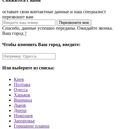
Свяжитесь с нами
оставьте свои контактные данные и наш специалист
перезвонит вам
Спасибо, данные успешно переданы. Ожидайте звонка.
Ваш город
?
Чтобы изменить Ваш город, введите:
Или выберите из списка:
Киев
Полтава
Одесса
Харьков
Винница
Львов
Днепр
Николаев
Запорожье
Горишние плавни