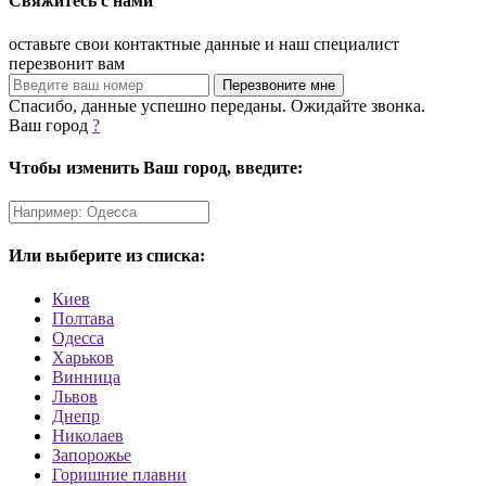
Свяжитесь с нами
оставьте свои контактные данные и наш специалист
перезвонит вам
Спасибо, данные успешно переданы. Ожидайте звонка.
Ваш город
?
Чтобы изменить Ваш город, введите:
Или выберите из списка:
Киев
Полтава
Одесса
Харьков
Винница
Львов
Днепр
Николаев
Запорожье
Горишние плавни