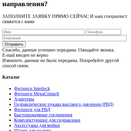
направления?
ЗАПОЛНИТЕ ЗАЯВКУ ПРЯМО СЕЙЧАС И наш специалист
свяжется с вами
Спасибо, данные успешно переданы. Ожидайте звонка.
E-mail введен не верно
Извините, данные не были переданы. Попробуйте другой
способ связи.
Каталог
Фитинги Interlock
Фитинги MegaCrimp®
Адаптеры
Гидравлические рукава высокого давления (РВД)
Фитинги для РВД
Бысторазъемные соединения
Комплектующие для гидравлики
Аксессуары для мойки
Шланг для полива