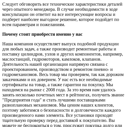
Следует обговорить все технические характеристики деталей
через опытного менеджера. В случае необходимости в ходе
консультации он ответит на все интересующие вопросы и
подберет наиболее выгодное решение, которое подойдет по
всем параметрам и пожеланиям.
Почему стоит приобрести именно у нас
Наша компания осуществляет выпуск подобной продукции
для любых задач, а также производит ремонтные работы и
поставку цилиндров, узлов и других компонентов, например,
маслостанций, гидромоторов, камлоков, клапанов.
Деятельность нашей организации напрямую связана с
проектированием, производством и ремонтом пневно- и
гидромеханизмов. Весь товар мы проверяем, так как дорожим
заказчиками и их доверием. У нас есть все необходимые
сертификаты на товар, а также гарантии на покупку. Мы
находимся на рынке с 2008 года. За это время нам удалось
занять несколько почетных мест в рейтингах, получить звание
"Предприятия года" и стать лучшими поставщиками
разноплановых механизмов. Мы ценим наших клиентов,
поэтому заботимся о безопасности и долговечности каждого
произведенного нами элемента. Все установки проходят
тщательную проверку перед доставкой к покупателю. Вы
можете не беспокоиться о том, прослужит покупка долго или