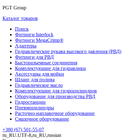
PGT Group
Каталог товаров
Поиск
Фитинги Interlock
Фитинги MegaCrimp®
Адаптеры
Гидравлические рукава высокого давления (РВД)
Фитинги для РВД
Бысторазъемные соединения
Комплектующие для гидравлики
Аксессуары для мойки
Шланг для полива
Гидравлическое масло
Комплектующие для гидроцилиндров
Оборудование для производства РВД
Гидростанции
Пневмоцилиндры
Расточно-наплавочное оборудование
Смазочное оборудование
+380 (67) 501-55-07
ru_RU.UTF-8,ru_RU,russian