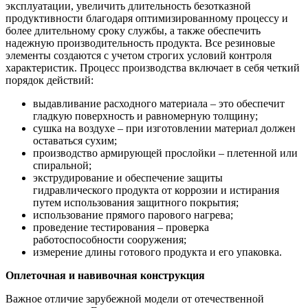
эксплуатации, увеличить длительность безотказной
продуктивности благодаря оптимизированному процессу и
более длительному сроку службы, а также обеспечить
надежную производительность продукта. Все резиновые
элементы создаются с учетом строгих условий контроля
характеристик. Процесс производства включает в себя четкий
порядок действий:
выдавливание расходного материала – это обеспечит
гладкую поверхность и равномерную толщину;
сушка на воздухе – при изготовлении материал должен
оставаться сухим;
производство армирующей прослойки – плетенной или
спиральной;
экструдирование и обеспечение защиты
гидравлического продукта от коррозии и истирания
путем использования защитного покрытия;
использование прямого парового нагрева;
проведение тестирования – проверка
работоспособности сооружения;
измерение длины готового продукта и его упаковка.
Оплеточная и навивочная конструкция
Важное отличие зарубежной модели от отечественной