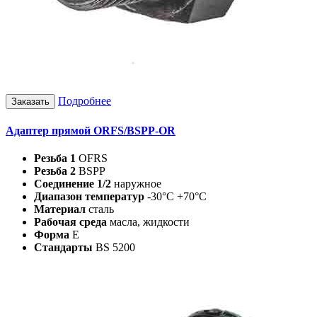
Подробнее
Заказать
Адаптер прямой ORFS/BSPP-OR
Резьба 1
OFRS
Резьба 2
BSPP
Соединение 1/2
наружное
Диапазон температур
-30°C +70°C
Материал
сталь
Рабочая среда
масла, жидкости
Форма
Е
Стандарты
BS 5200