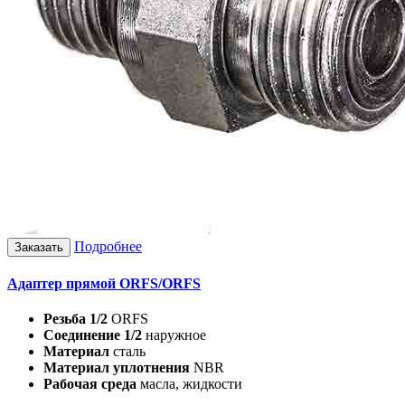
Подробнее
Заказать
Адаптер прямой ORFS/ORFS
Резьба 1/2
ORFS
Соединение 1/2
наружное
Материал
сталь
Материал уплотнения
NBR
Рабочая среда
масла, жидкости