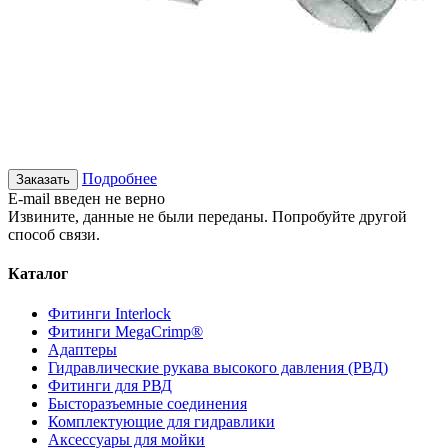
Подробнее
Заказать
E-mail введен не верно
Извините, данные не были переданы. Попробуйте другой
способ связи.
Каталог
Фитинги Interlock
Фитинги MegaCrimp®
Адаптеры
Гидравлические рукава высокого давления (РВД)
Фитинги для РВД
Бысторазъемные соединения
Комплектующие для гидравлики
Аксессуары для мойки