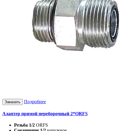
Подробнее
Заказать
Адаптер прямой переборочный 2*ORFS
Резьба 1/2
ORFS
Соединение 1/2
наружное