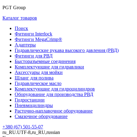
PGT Group
Каталог товаров
Поиск
Фитинги Interlock
Фитинги MegaCrimp®
Адаптеры
Гидравлические рукава высокого давления (РВД)
Фитинги для РВД
Бысторазъемные соединения
Комплектующие для гидравлики
Аксессуары для мойки
Шланг для полива
Гидравлическое масло
Комплектующие для гидроцилиндров
Оборудование для производства РВД
Гидростанции
Пневмоцилиндры
Расточно-наплавочное оборудование
Смазочное оборудование
+380 (67) 501-55-07
ru_RU.UTF-8,ru_RU,russian