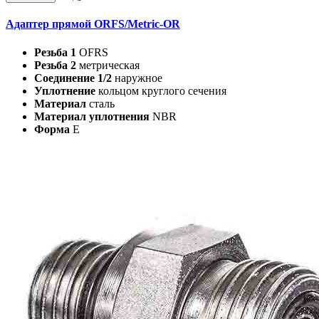
Адаптер прямой ORFS/Metric-OR
Резьба 1
OFRS
Резьба 2
метрическая
Соединение 1/2
наружное
Уплотнение
кольцом круглого сечения
Материал
сталь
Материал уплотнения
NBR
Форма
E