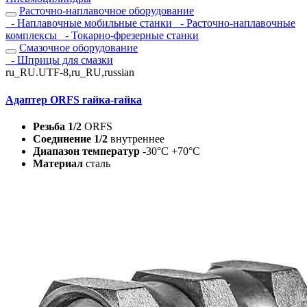
Расточно-наплавочное оборудование
- Наплавочные мобильные станки
- Расточно-наплавочные
комплексы
- Токарно-фрезерные станки
Смазочное оборудование
- Шприцы для смазки
ru_RU.UTF-8,ru_RU,russian
Адаптер ORFS гайка-гайка
Резьба 1/2
ORFS
Соединение 1/2
внутреннее
Диапазон температур
-30°C +70°C
Материал
сталь