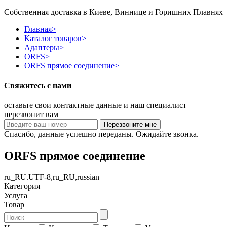
Собственная доставка в Киеве, Виннице и Горишних Плавнях
Главная
>
Каталог товаров
>
Адаптеры
>
ORFS
>
ORFS прямое соединение
>
Свяжитесь с нами
оставьте свои контактные данные и наш специалист
перезвонит вам
Спасибо, данные успешно переданы. Ожидайте звонка.
ORFS прямое соединение
ru_RU.UTF-8,ru_RU,russian
Категория
Услуга
Товар