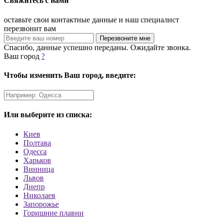
Свяжитесь с нами
оставьте свои контактные данные и наш специалист
перезвонит вам
Спасибо, данные успешно переданы. Ожидайте звонка.
Ваш город
?
Чтобы изменить Ваш город, введите:
Или выберите из списка:
Киев
Полтава
Одесса
Харьков
Винница
Львов
Днепр
Николаев
Запорожье
Горишние плавни