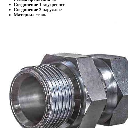
Соединение 1
внутреннее
Соединение 2
наружное
Материал
сталь