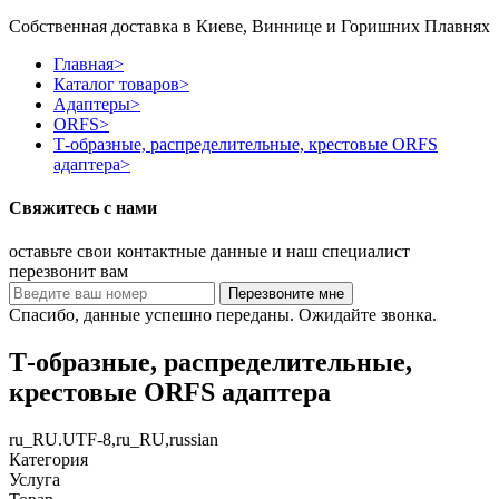
Собственная доставка в Киеве, Виннице и Горишних Плавнях
Главная
>
Каталог товаров
>
Адаптеры
>
ORFS
>
Т-образные, распределительные, крестовые ORFS
адаптера
>
Свяжитесь с нами
оставьте свои контактные данные и наш специалист
перезвонит вам
Спасибо, данные успешно переданы. Ожидайте звонка.
Т-образные, распределительные,
крестовые ORFS адаптера
ru_RU.UTF-8,ru_RU,russian
Категория
Услуга