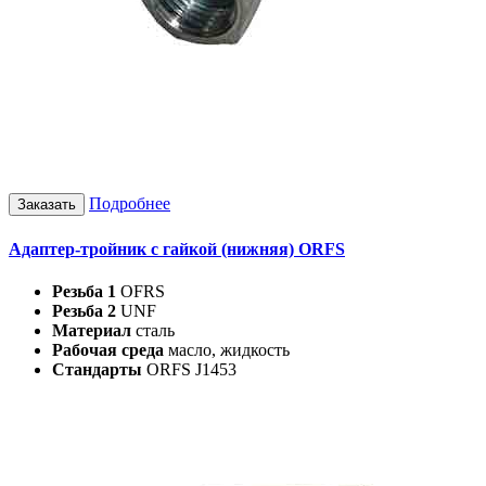
Подробнее
Заказать
Адаптер-тройник с гайкой (нижняя) ORFS
Резьба 1
OFRS
Резьба 2
UNF
Материал
сталь
Рабочая среда
масло, жидкость
Стандарты
ORFS J1453