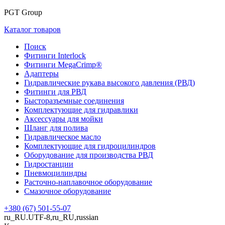
PGT Group
Каталог товаров
Поиск
Фитинги Interlock
Фитинги MegaCrimp®
Адаптеры
Гидравлические рукава высокого давления (РВД)
Фитинги для РВД
Бысторазъемные соединения
Комплектующие для гидравлики
Аксессуары для мойки
Шланг для полива
Гидравлическое масло
Комплектующие для гидроцилиндров
Оборудование для производства РВД
Гидростанции
Пневмоцилиндры
Расточно-наплавочное оборудование
Смазочное оборудование
+380 (67) 501-55-07
ru_RU.UTF-8,ru_RU,russian