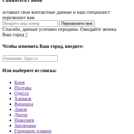
Свяжитесь с нами
оставьте свои контактные данные и наш специалист
перезвонит вам
Спасибо, данные успешно переданы. Ожидайте звонка.
Ваш город
?
Чтобы изменить Ваш город, введите:
Или выберите из списка:
Киев
Полтава
Одесса
Харьков
Винница
Львов
Днепр
Николаев
Запорожье
Горишние плавни