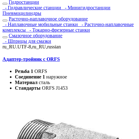
Гидростанции
- Гидравлические станции
- Минигидростанции
Пневмоцилиндры
Расточно-наплавочное оборудование
- Наплавочные мобильные станки
- Расточно-наплавочные
комплексы
- Токарно-фрезерные станки
Смазочное оборудование
- Шприцы для смазки
ru_RU.UTF-8,ru_RU,russian
Адаптер-тройник с ORFS
Резьба 1
ORFS
Соединение 1
наружное
Материал
сталь
Стандарты
ORFS J1453