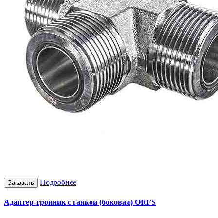
Подробнее
Заказать
Адаптер-тройник с гайкой (боковая) ORFS