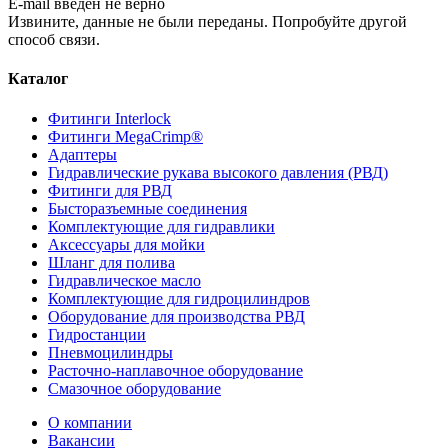
E-mail введен не верно
Извините, данные не были переданы. Попробуйте другой
способ связи.
Каталог
Фитинги Interlock
Фитинги MegaCrimp®
Адаптеры
Гидравлические рукава высокого давления (РВД)
Фитинги для РВД
Бысторазъемные соединения
Комплектующие для гидравлики
Аксессуары для мойки
Шланг для полива
Гидравлическое масло
Комплектующие для гидроцилиндров
Оборудование для производства РВД
Гидростанции
Пневмоцилиндры
Расточно-наплавочное оборудование
Смазочное оборудование
О компании
Вакансии