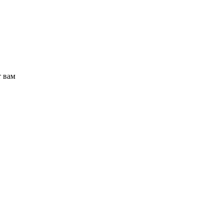
т вам