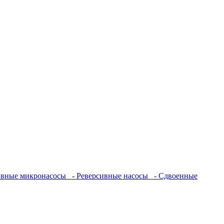
ивные микронасосы
- Реверсивные насосы
- Сдвоенные