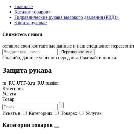
Главная
>
Каталог товаров
>
Гидравлические рукава высокого давления (РВД)
>
Защита рукава
>
Свяжитесь с нами
оставьте свои контактные данные и наш специалист перезвони
Спасибо, данные успешно переданы. Ожидайте звонка.
Защита рукава
ru_RU.UTF-8,ru_RU,russian
Категория
Услуга
Товар
Искать в
Категориях
Товарах
Услугах
Категории товаров