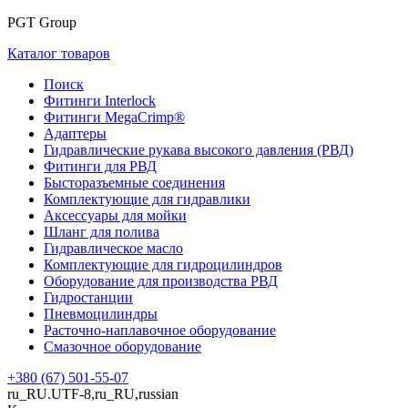
PGT Group
Каталог товаров
Поиск
Фитинги Interlock
Фитинги MegaCrimp®
Адаптеры
Гидравлические рукава высокого давления (РВД)
Фитинги для РВД
Бысторазъемные соединения
Комплектующие для гидравлики
Аксессуары для мойки
Шланг для полива
Гидравлическое масло
Комплектующие для гидроцилиндров
Оборудование для производства РВД
Гидростанции
Пневмоцилиндры
Расточно-наплавочное оборудование
Смазочное оборудование
+380 (67) 501-55-07
ru_RU.UTF-8,ru_RU,russian