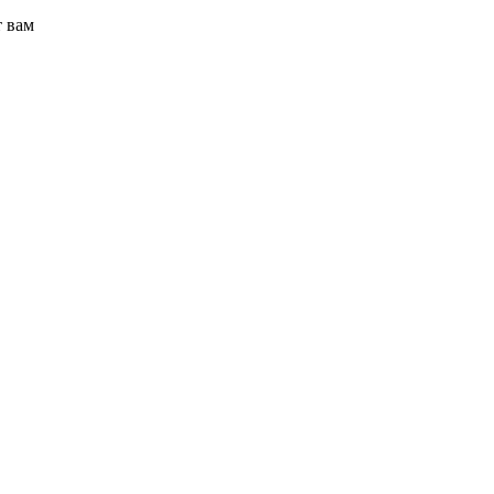
т вам