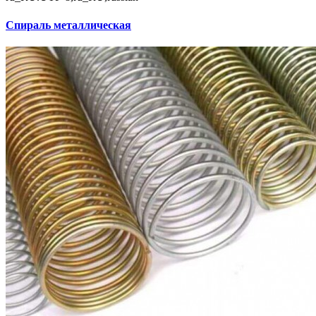
Спираль металлическая