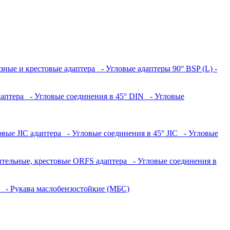
азные и крестовые адаптера
- Угловые адаптеры 90° BSP (L) -
даптера
- Угловые соединения в 45° DIN
- Угловые
овые JIC адаптера
- Угловые соединения в 45° JIC
- Угловые
ительные, крестовые ORFS адаптера
- Угловые соединения в
а
- Рукава маслобензостойкие (МБС)