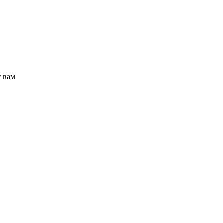
т вам