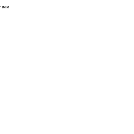
т вам