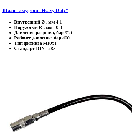
Шланг с муфтой "Heavy Duty"
Внутренний Ø , мм
4,1
Наружный Ø , мм
10,8
Давление разрыва, бар
950
Рабочее давление, бар
400
Тип фитинга
M10x1
Стандарт DIN
1283