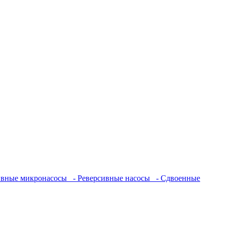
ивные микронасосы
- Реверсивные насосы
- Сдвоенные