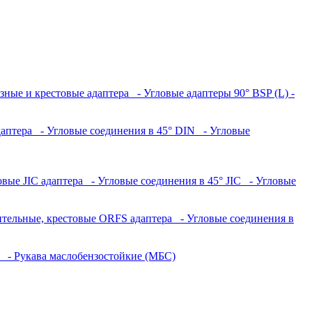
азные и крестовые адаптера
- Угловые адаптеры 90° BSP (L) -
даптера
- Угловые соединения в 45° DIN
- Угловые
овые JIC адаптера
- Угловые соединения в 45° JIC
- Угловые
ительные, крестовые ORFS адаптера
- Угловые соединения в
а
- Рукава маслобензостойкие (МБС)