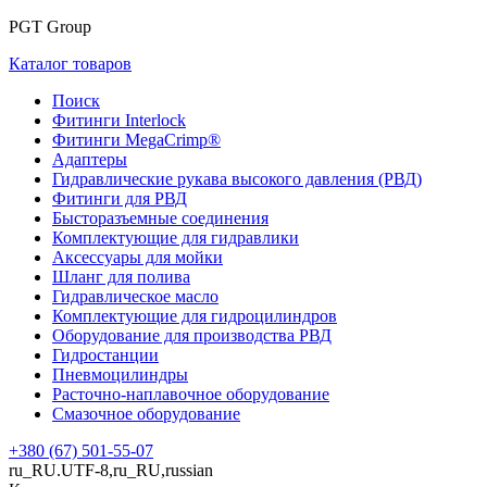
PGT Group
Каталог товаров
Поиск
Фитинги Interlock
Фитинги MegaCrimp®
Адаптеры
Гидравлические рукава высокого давления (РВД)
Фитинги для РВД
Бысторазъемные соединения
Комплектующие для гидравлики
Аксессуары для мойки
Шланг для полива
Гидравлическое масло
Комплектующие для гидроцилиндров
Оборудование для производства РВД
Гидростанции
Пневмоцилиндры
Расточно-наплавочное оборудование
Смазочное оборудование
+380 (67) 501-55-07
ru_RU.UTF-8,ru_RU,russian