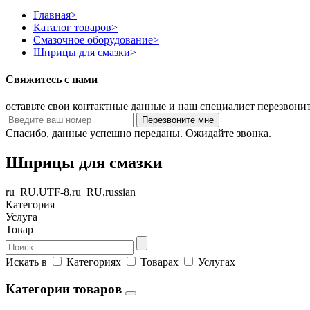
Главная
>
Каталог товаров
>
Смазочное оборудование
>
Шприцы для смазки
>
Свяжитесь с нами
оставьте свои контактные данные и наш специалист перезвони
Спасибо, данные успешно переданы. Ожидайте звонка.
Шприцы для смазки
ru_RU.UTF-8,ru_RU,russian
Категория
Услуга
Товар
Искать в
Категориях
Товарах
Услугах
Категории товаров