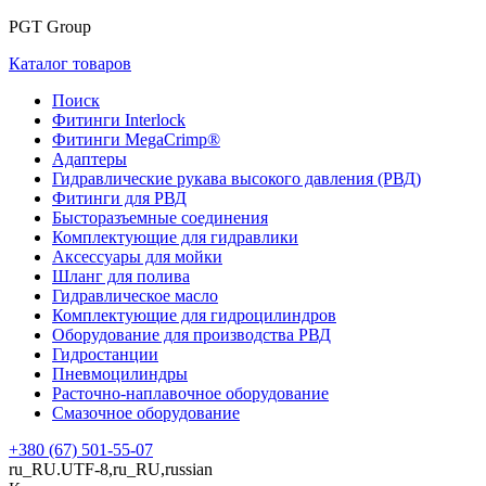
PGT Group
Каталог товаров
Поиск
Фитинги Interlock
Фитинги MegaCrimp®
Адаптеры
Гидравлические рукава высокого давления (РВД)
Фитинги для РВД
Бысторазъемные соединения
Комплектующие для гидравлики
Аксессуары для мойки
Шланг для полива
Гидравлическое масло
Комплектующие для гидроцилиндров
Оборудование для производства РВД
Гидростанции
Пневмоцилиндры
Расточно-наплавочное оборудование
Смазочное оборудование
+380 (67) 501-55-07
ru_RU.UTF-8,ru_RU,russian