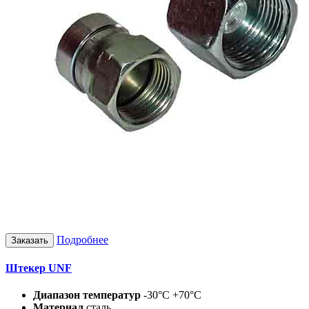
Подробнее
Заказать
Штекер UNF
Диапазон температур
-30°C +70°C
Материал
сталь