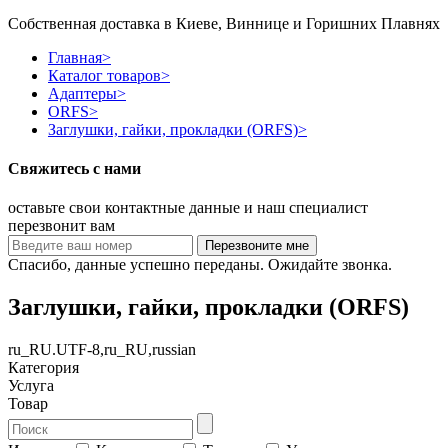
Собственная доставка в Киеве, Виннице и Горишних Плавнях
Главная
>
Каталог товаров
>
Адаптеры
>
ORFS
>
Заглушки, гайки, прокладки (ORFS)
>
Свяжитесь с нами
оставьте свои контактные данные и наш специалист
перезвонит вам
Спасибо, данные успешно переданы. Ожидайте звонка.
Заглушки, гайки, прокладки (ORFS)
ru_RU.UTF-8,ru_RU,russian
Категория
Услуга
Товар