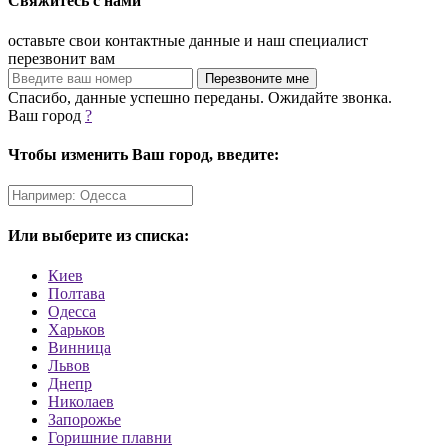
Свяжитесь с нами
оставьте свои контактные данные и наш специалист
перезвонит вам
Спасибо, данные успешно переданы. Ожидайте звонка.
Ваш город
?
Чтобы изменить Ваш город, введите:
Или выберите из списка:
Киев
Полтава
Одесса
Харьков
Винница
Львов
Днепр
Николаев
Запорожье
Горишние плавни