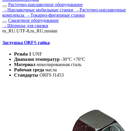
Расточно-наплавочное оборудование
- Наплавочные мобильные станки
- Расточно-наплавочные
комплексы
- Токарно-фрезерные станки
Смазочное оборудование
- Шприцы для смазки
ru_RU.UTF-8,ru_RU,russian
Заглушка ORFS гайка
Резьба 1
UNF
Диапазон температур
-30°C +70°C
Материал
никелированная сталь
Рабочая среда
масла
Стандарты
ORFS J1453