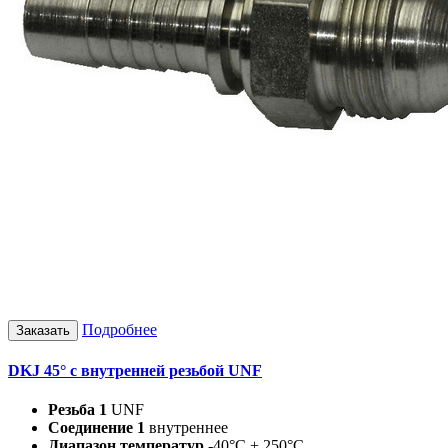
Подробнее
Заказать
DKJ 45° с внутренней резьбой UNF
Резьба 1
UNF
Соединение 1
внутреннее
Диапазон температур
-40°C + 250°C