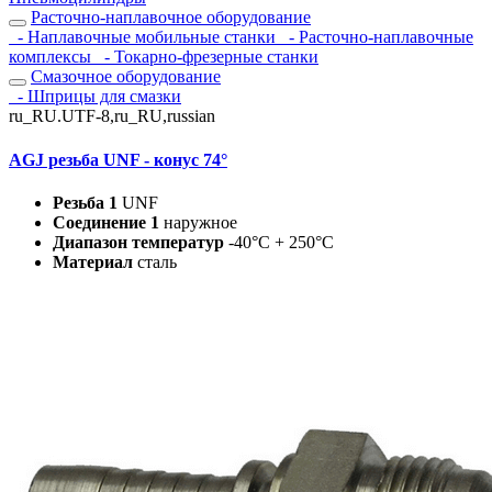
Расточно-наплавочное оборудование
- Наплавочные мобильные станки
- Расточно-наплавочные
комплексы
- Токарно-фрезерные станки
Смазочное оборудование
- Шприцы для смазки
ru_RU.UTF-8,ru_RU,russian
AGJ резьба UNF - конус 74°
Резьба 1
UNF
Соединение 1
наружное
Диапазон температур
-40°C + 250°C
Материал
сталь