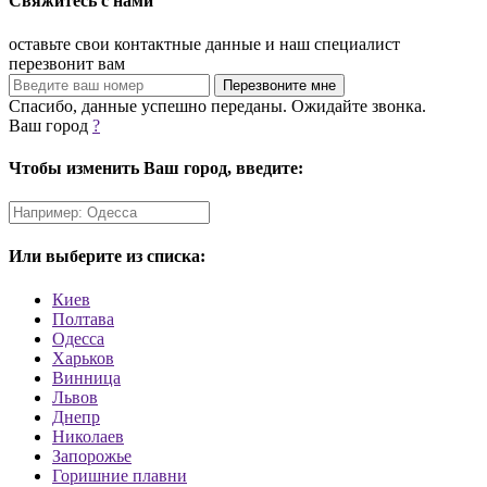
Свяжитесь с нами
оставьте свои контактные данные и наш специалист
перезвонит вам
Спасибо, данные успешно переданы. Ожидайте звонка.
Ваш город
?
Чтобы изменить Ваш город, введите:
Или выберите из списка:
Киев
Полтава
Одесса
Харьков
Винница
Львов
Днепр
Николаев
Запорожье
Горишние плавни