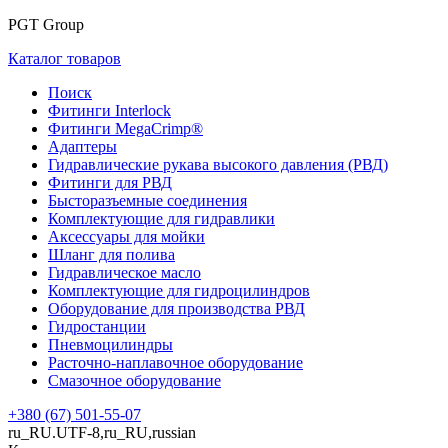
PGT Group
Каталог товаров
Поиск
Фитинги Interlock
Фитинги MegaCrimp®
Адаптеры
Гидравлические рукава высокого давления (РВД)
Фитинги для РВД
Бысторазъемные соединения
Комплектующие для гидравлики
Аксессуары для мойки
Шланг для полива
Гидравлическое масло
Комплектующие для гидроцилиндров
Оборудование для производства РВД
Гидростанции
Пневмоцилиндры
Расточно-наплавочное оборудование
Смазочное оборудование
+380 (67) 501-55-07
ru_RU.UTF-8,ru_RU,russian