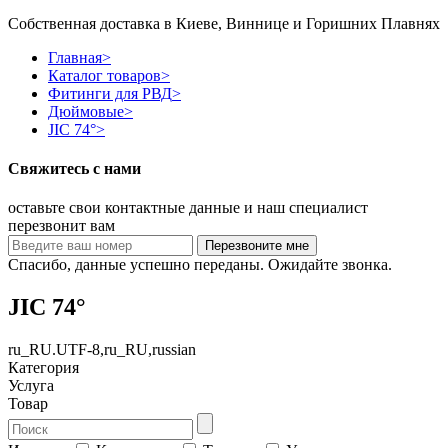
Собственная доставка в Киеве, Виннице и Горишних Плавнях
Главная
>
Каталог товаров
>
Фитинги для РВД
>
Дюймовые
>
JIC 74°
>
Свяжитесь с нами
оставьте свои контактные данные и наш специалист
перезвонит вам
Спасибо, данные успешно переданы. Ожидайте звонка.
JIC 74°
ru_RU.UTF-8,ru_RU,russian
Категория
Услуга
Товар