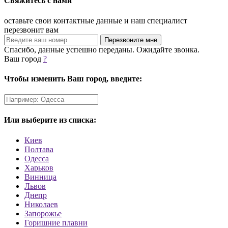
Свяжитесь с нами
оставьте свои контактные данные и наш специалист
перезвонит вам
Спасибо, данные успешно переданы. Ожидайте звонка.
Ваш город
?
Чтобы изменить Ваш город, введите:
Или выберите из списка:
Киев
Полтава
Одесса
Харьков
Винница
Львов
Днепр
Николаев
Запорожье
Горишние плавни