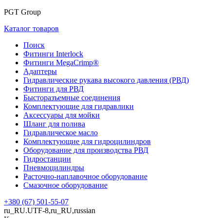
PGT Group
Каталог товаров
Поиск
Фитинги Interlock
Фитинги MegaCrimp®
Адаптеры
Гидравлические рукава высокого давления (РВД)
Фитинги для РВД
Бысторазъемные соединения
Комплектующие для гидравлики
Аксессуары для мойки
Шланг для полива
Гидравлическое масло
Комплектующие для гидроцилиндров
Оборудование для производства РВД
Гидростанции
Пневмоцилиндры
Расточно-наплавочное оборудование
Смазочное оборудование
+380 (67) 501-55-07
ru_RU.UTF-8,ru_RU,russian