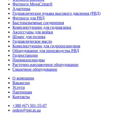
Фитинги MegaCrimp®
Адаптеры
Гидравлические рукава высокого давления (РВД)
Фитинги для РВД
Бысторазъемные соединения
Комплектующие для гидравлики
Аксессуары для мойки
Шланг для полива
Гидравлическое масло
Комплектующие для гидроцилиндров
Оборудование для производства РВД
Гидростанции
Пневмоцилиндры
Расточно-наплавочное оборудование
Смазочное оборудование
О компании
Вакансии
Услуги
Партнерам
Контакты
+380 (67) 501-55-07
orders@pgt.in.ua