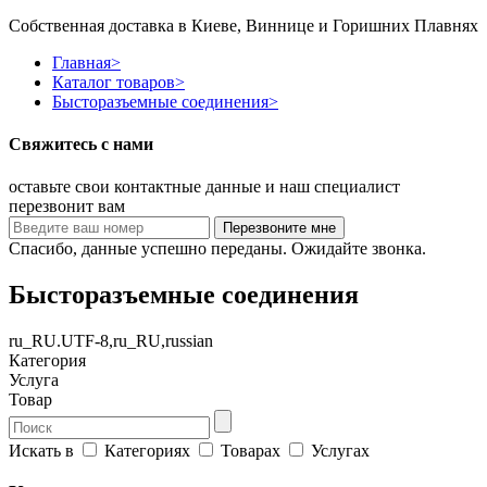
Собственная доставка в Киеве, Виннице и Горишних Плавнях
Главная
>
Каталог товаров
>
Бысторазъемные соединения
>
Свяжитесь с нами
оставьте свои контактные данные и наш специалист
перезвонит вам
Спасибо, данные успешно переданы. Ожидайте звонка.
Бысторазъемные соединения
ru_RU.UTF-8,ru_RU,russian
Категория
Услуга
Товар
Искать в
Категориях
Товарах
Услугах