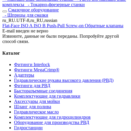
комплексы
- Токарно-фрезерные станки
Смазочное оборудование
- Шприцы для смазки
ru_RU.UTF-8,ru_RU,russian
Flat-Face
ISO A
ISO B
Push-Pull
Screw-on
Обратные клапаны
E-mail введен не верно
Извините, данные не были переданы. Попробуйте другой
способ связи.
Каталог
Фитинги Interlock
Фитинги MegaCrimp®
Адаптеры
Гидравлические рукава высокого давления (РВД)
Фитинги для РВД
Бысторазъемные соединения
Комплектующие для гидравлики
Аксессуары для мойки
Шланг для полива
Гидравлическое масло
Комплектующие для гидроцилиндров
Оборудование для производства РВД
Гидростанции