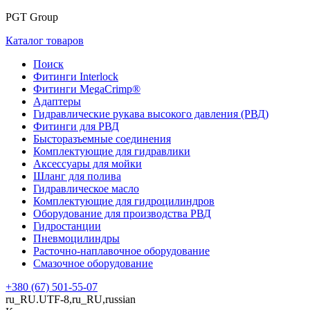
PGT Group
Каталог товаров
Поиск
Фитинги Interlock
Фитинги MegaCrimp®
Адаптеры
Гидравлические рукава высокого давления (РВД)
Фитинги для РВД
Бысторазъемные соединения
Комплектующие для гидравлики
Аксессуары для мойки
Шланг для полива
Гидравлическое масло
Комплектующие для гидроцилиндров
Оборудование для производства РВД
Гидростанции
Пневмоцилиндры
Расточно-наплавочное оборудование
Смазочное оборудование
+380 (67) 501-55-07
ru_RU.UTF-8,ru_RU,russian