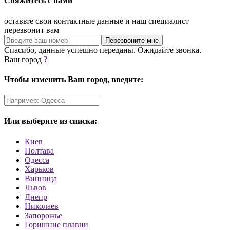
Свяжитесь с нами
оставьте свои контактные данные и наш специалист
перезвонит вам
Спасибо, данные успешно переданы. Ожидайте звонка.
Ваш город
?
Чтобы изменить Ваш город, введите:
Или выберите из списка:
Киев
Полтава
Одесса
Харьков
Винница
Львов
Днепр
Николаев
Запорожье
Горишние плавни